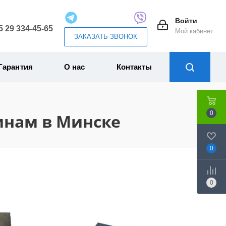
Войти
5 29 334-45-65
Мой кабинет
ЗАКАЗАТЬ ЗВОНОК
Гарантия
О нас
Контакты
0
инам в Минске
0
0