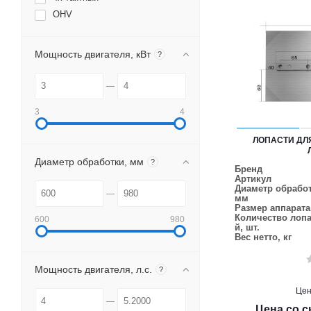
OHV
Мощность двигателя, кВт
?
3
4
ЛОПАСТИ ДЛЯ 
Диаметр обработки, мм
?
Бренд
Артикул
Диаметр обработ
мм
Размер аппарата
Количество лопа
600
980
й, шт.
Вес нетто, кг
Мощность двигателя, л.с.
?
Це
Цена со с