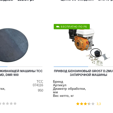
⛟ БЕСПЛАТНО ПО РБ
ЛАЖИВАЮЩЕЙ МАШИНЫ ТСС
ПРИВОД БЕНЗИНОВЫЙ GROST D.ZMU
MD, DMR 900
ЗАТИРОЧНОЙ МАШИНЫ
ТСС
Бренд
074116
Артикул
ки,
Диаметр обработки,
950
мм
Вес нетто, кг
3,3