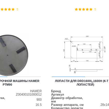
5
5
ИРОЧНОЙ МАШИНЫ HAMER
ЛОПАСТИ ДЛЯ DRD1600L,1600H (К-Т 
PTM90
ЛОПАСТЕЙ)
HAMER
Бренд
Z00400101000012
Артикул
ки,
Диаметр обработки,
900
мм
16.5
Размер аппарата, см
28х14
Количество лопасте