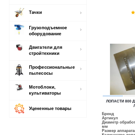
Тачки
Грузоподъемное
оборудование
Двигатели для
стройтехники
Профессиональные
пылесосы
Мотоблоки,
культиваторы
ЛОПАСТИ 800 ДЛ
Уцененные товары
Бренд
Артикул
Диаметр обработ
мм
Размер аппарата
Количество лопа