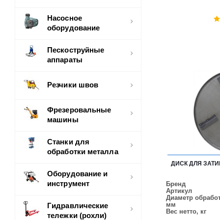
Насосное
оборудование
Пескоструйные
аппараты
Резчики швов
Фрезеровальные
машины
Станки для
обработки металла
ДИСК ДЛЯ ЗАТ
Оборудование и
инструмент
Бренд
Артикул
Диаметр обработ
мм
Гидравлические
Вес нетто, кг
тележки (рохли)