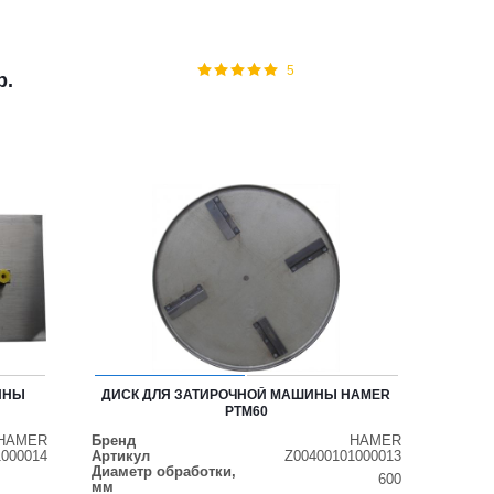
5
р.
ИНЫ
ДИСК ДЛЯ ЗАТИРОЧНОЙ МАШИНЫ HAMER
PTM60
HAMER
Бренд
HAMER
1000014
Артикул
Z00400101000013
Диаметр обработки,
600
мм