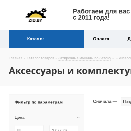
Работаем для вас
с 2011 года!
Каталог
Оплата
Д
Главная
-
Каталог товаров
-
Затирочные машины по бетону
-
Аксесс
Аксессуары и комплект
Сначала —
Поп
Фильтр по параметрам
Цена