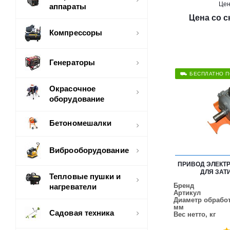
Це
аппараты
Цена со с
Компрессоры
Генераторы
⛟ БЕСПЛАТНО П
Окрасочное
оборудование
Бетономешалки
Виброоборудование
ПРИВОД ЭЛЕКТР
ДЛЯ ЗА
Тепловые пушки и
Бренд
нагреватели
Артикул
Диаметр обработ
мм
Садовая техника
Вес нетто, кг