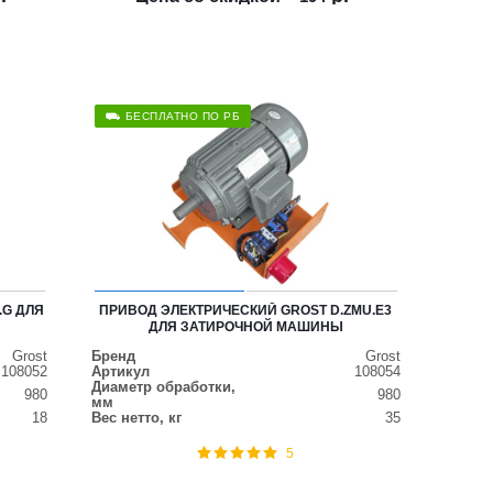
⛟ БЕСПЛАТНО ПО РБ
.G ДЛЯ
ПРИВОД ЭЛЕКТРИЧЕСКИЙ GROST D.ZMU.E3
ДЛЯ ЗАТИРОЧНОЙ МАШИНЫ
Grost
Бренд
Grost
108052
Артикул
108054
Диаметр обработки,
980
980
мм
18
Вес нетто, кг
35
5