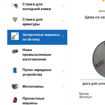
Станки для
холодной ковки
Цен
Цена со с
Станки для
арматуры
Затирочные машины
по бетону
Ножи
промышленные
изготовление
Пуско-зарядные
устройства
ДИСК ДЛЯ ЗАТ
Мотопомпы
Бренд
Артикул
Прочистные
машины