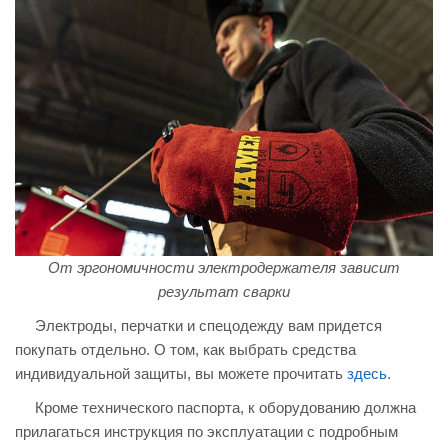
От эргономичности электродержателя зависит
результат сварки
Электроды, перчатки и спецодежду вам придется
покупать отдельно. О том, как выбрать средства
индивидуальной защиты, вы можете прочитать
здесь
.
Кроме технического паспорта, к оборудованию должна
прилагаться инструкция по эксплуатации с подробным