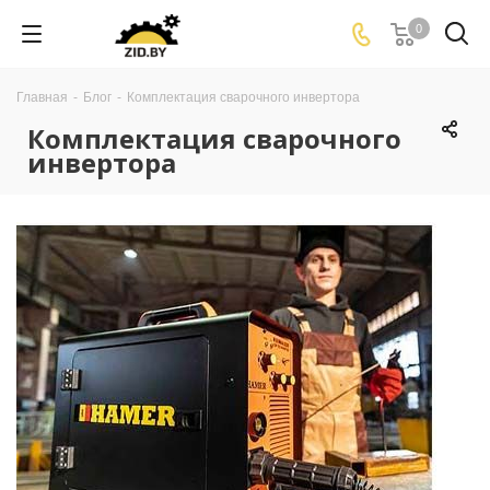
0
Главная
-
Блог
-
Комплектация сварочного инвертора
Комплектация сварочного
инвертора