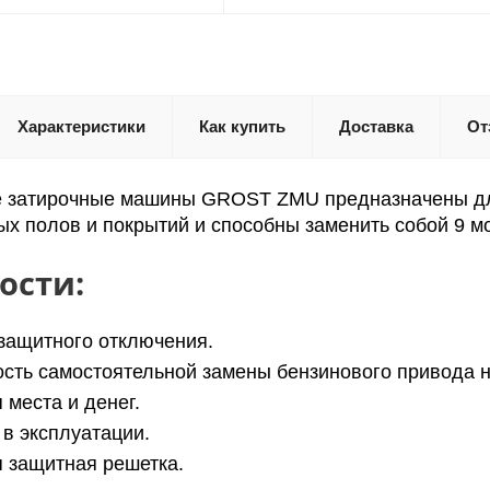
Характеристики
Как купить
Доставка
От
 затирочные машины GROST ZMU предназначены дл
ых полов и покрытий и способны заменить собой 9 м
ости:
защитного отключения.
сть самостоятельной замены бензинового привода на
 места и денег.
 в эксплуатации.
 защитная решетка.