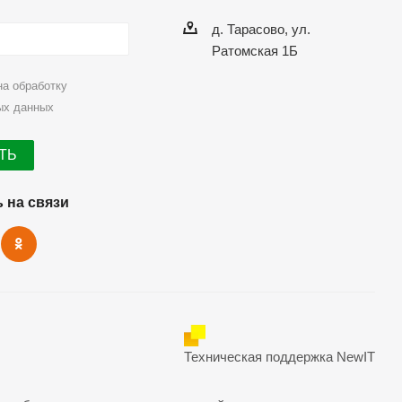
д. Тарасово, ул.
Ратомская 1Б
на
обработку
ых данных
 на связи
Техническая поддержка
NewIT