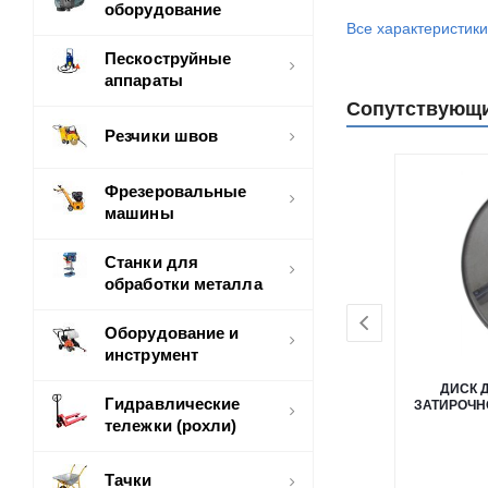
оборудование
Все характеристики
Пескоструйные
аппараты
Сопутствующ
Резчики швов
Фрезеровальные
машины
Станки для
обработки металла
Оборудование и
инструмент
ДИСК 
Гидравлические
ЗАТИРОЧН
тележки (рохли)
Тачки