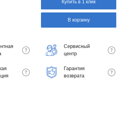
Купить в 1 клик
В корзину
нтная
Сервисный
а
центр
кая
Гарантия
ация
возврата