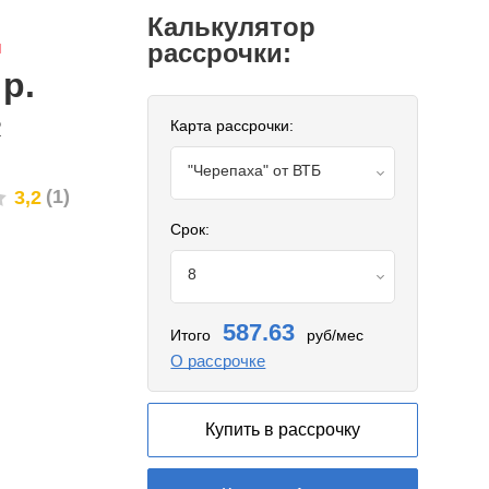
Калькулятор
й
рассрочки:
р.
Карта рассрочки:
?
"Черепаха" от ВТБ
(1)
3,2
банк
Срок:
8
587.63
Итого
руб/мес
О рассрочке
Купить в рассрочку