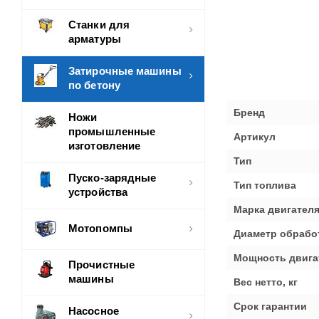
Станки для
арматуры
Затирочные машины
по бетону
Бренд
Ножи
промышленные
Артикул
изготовление
Тип
Пуско-зарядные
Тип топлива
устройства
Марка двигател
Мотопомпы
Диаметр обрабо
Мощность двигат
Прочистные
машины
Вес нетто, кг
Срок гарантии
Насосное