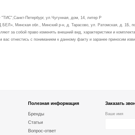
"ТИС",Санкт-Петербург, ул.Чугунная, дом, 14, литер Р
БЕЛ», Минская обл., Минский р-н, д. Тарасово, ул. Ратомская, д. 1Б, п
ляют за собой право изменять внешний вид, характеристики и комплект
м вас отнестись с пониманием к данному факту и заранее приносим изв
Полезная информация
Заказать зво
Бренды
Ваше имя
Статьи
Вопрос-ответ