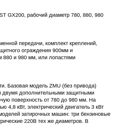
 GX200, рабочий диаметр 780, 880, 980
еменной передачи, комплект креплений,
ащитного ограждения 900мм и
 880 и 980 мм, или лопастями
и. Базовая модель ZMU (без привода)
 и двумя дополнительными защитными
чую поверхность от 780 до 980 мм. На
 4,8 кВт, электрический двигатель 3 кВт
 моделей затирочных машин: три бензиновые
трические 220В тех же диаметров. В