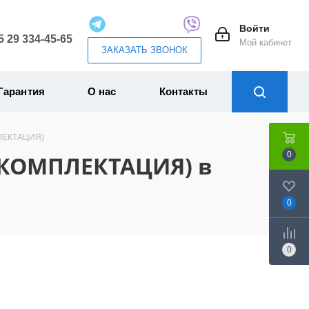
Войти
5 29 334-45-65
Мой кабинет
ЗАКАЗАТЬ ЗВОНОК
Гарантия
О нас
Контакты
ПЛЕКТАЦИЯ)
0
(КОМПЛЕКТАЦИЯ) в
0
0