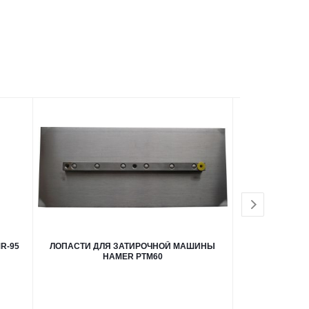
R-95
ЛОПАСТИ ДЛЯ ЗАТИРОЧНОЙ МАШИНЫ
ДИСК ДЛЯ ЗА
HAMER PTM60