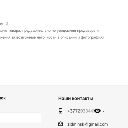
ом. 3
ацию товара, предварительно не уведомляя продавцов и
инения за возможные неточности в описании и фотографиях
нок
Наши контакты
+377293344565
zidminsk@gmail.com