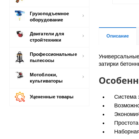
Грузоподъемное
оборудование
Двигатели для
Описание
стройтехники
Профессиональные
Универсальные
пылесосы
затирки бетонн
Мотоблоки,
Особенн
культиваторы
Система 
Уцененные товары
Возможно
Экономия
Простота
Наборная