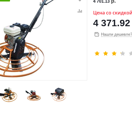
р.
4 701.13
Цена со скидко
4 371.92
Нашли дешевле