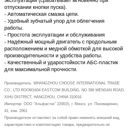
эксплуатации (срабатывает мгновенно при
отпускании кнопки пуска).
- Автоматическая смазка цепи.
- Удобный зубчатый упор для облегчения
работы.
- Простота эксплуатации и обслуживания
- Надёжный мощный двигатель с продольным
расположением и медной обмоткой для высокой
производительности и удобства работы.
- Качественный и ударостойкости АБС-пластик
для максимальной прочности.
Производитель: WHANGZHOU CHOOSE INTERNATIONAL TRADE
CO., LTD ROOM1604 EASTCOM BUILDING, NO.398 WENSAN ROAD,
XIHU DISTRICT, HANGZHOU, CHINA 310016
Импортер: ООО "Альфасток" 220015, г. Минск, ул. Пономаренко,
41, ком. 2061
Производители оставляют за собой право изменять внешний вид,
характеристики и комплектацию товара, предварительно не