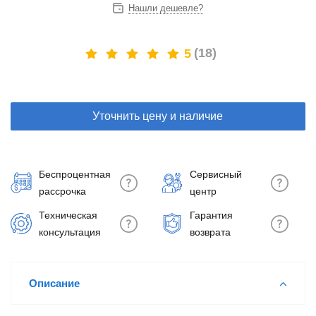
Нашли дешевле?
(18)
5
Уточнить цену и наличие
Беспроцентная
Сервисный
рассрочка
центр
Техническая
Гарантия
консультация
возврата
Описание