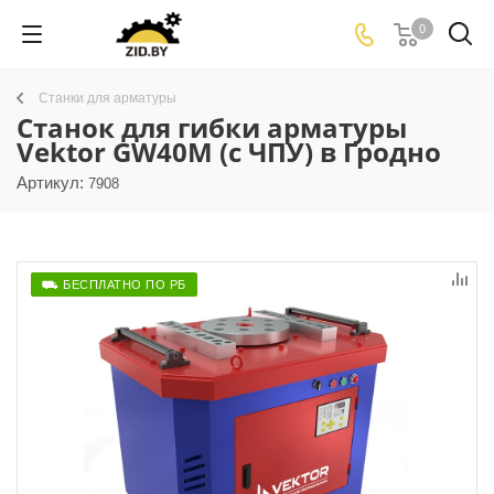
0
Станки для арматуры
Станок для гибки арматуры
Vektor GW40M (с ЧПУ) в Гродно
Артикул:
7908
⛟ БЕСПЛАТНО ПО РБ