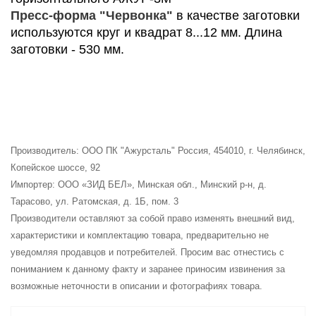
Пресс-форма "Червонка"
в качестве заготовки
используются круг и квадрат 8...12 мм. Длина
заготовки - 530 мм.
Производитель: ООО ПК "Ажурсталь" Россия, 454010, г. Челябинск,
Копейское шоссе, 92
Импортер: ООО «ЗИД БЕЛ», Минская обл., Минский р-н, д.
Тарасово, ул. Ратомская, д. 1Б, пом. 3
Производители оставляют за собой право изменять внешний вид,
характеристики и комплектацию товара, предварительно не
уведомляя продавцов и потребителей. Просим вас отнестись с
пониманием к данному факту и заранее приносим извинения за
возможные неточности в описании и фотографиях товара.