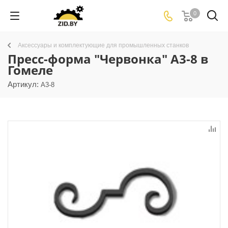
0
Аксессуары и комплектующие для промышленных станков
Пресс-форма "Червонка" А3-8 в
Гомеле
Артикул:
А3-8