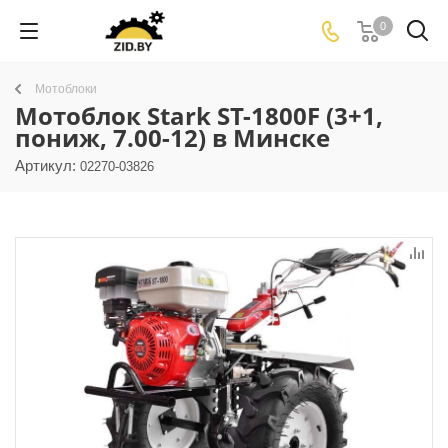
0
Мотоблоки
Мотоблок Stark ST-1800F (3+1,
пониж, 7.00-12) в Минске
Артикул:
02270-03826