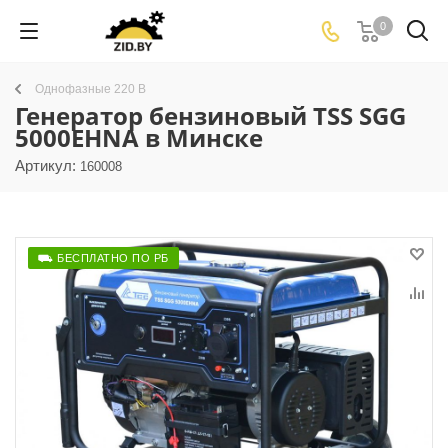
0
Однофазные 220 В
Генератор бензиновый TSS SGG
5000EHNA в Минске
Артикул:
160008
⛟ БЕСПЛАТНО ПО РБ