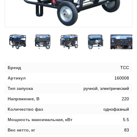
Бренд
ТСС
Артикул
160008
Тип запуска
ручной, электрический
Напряжение, В
220
Количество фаз
однофазный
Мощность максимальная, кВт
5.5
Вес нетто, кг
83