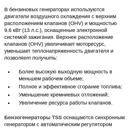
В бензиновых генераторах используются
двигатели воздушного охлаждения с верхним
расположением клапанов (OHV) и мощностью
9,6 кВт (13 л.с.), оснащенные электронной
системой зажигания. Верхнее расположение
клапанов (OHV) увеличивает моторесурс,
уменьшает теплонапряженность двигателя и
позволяет получить:
Более высокую выходную мощность в
меньшем рабочем объеме;
Полное и эффективное сгорание топлива;
Уменьшение кремниевых отложений;
Увеличение ресурса работы клапанов.
Бензогенераторы TSS
оснащаются синхронным
генератором с автоматическим регулятором